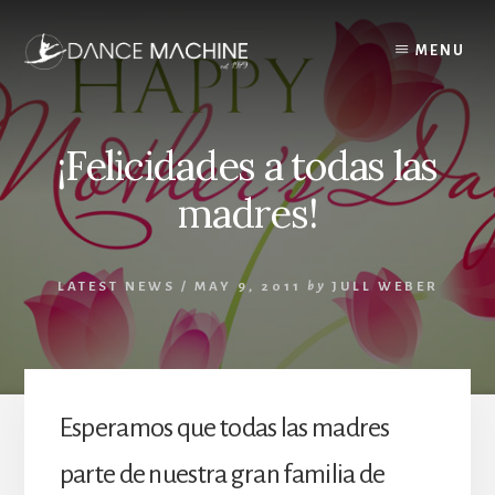
Skip
to
MENU
content
¡Felicidades a todas las
madres!
LATEST NEWS
/
MAY 9, 2011
by
JULL WEBER
Esperamos que todas las madres
parte de nuestra gran familia de