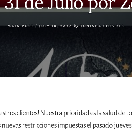
l 31 de Julio por
MAIN POST
/
JULY 18, 2020
by
TUNISHA CHEVRES
stros clientes! Nuestra prioridad es la salud de t
s nuevas restricciones impuestas el pasado jueve