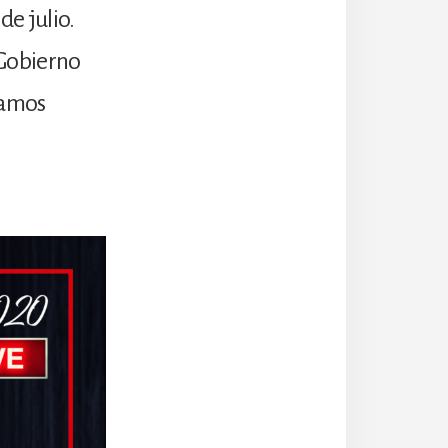
de julio.
 Gobierno
jamos