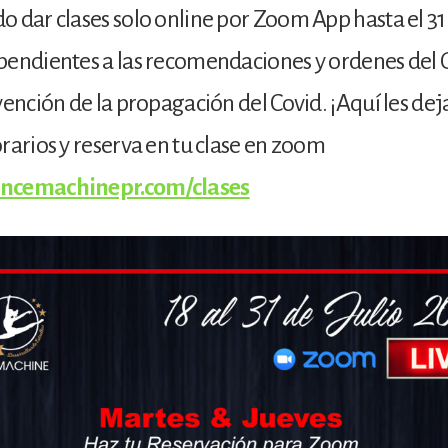
 dar clases solo online por Zoom App hasta el 31 
pendientes a las recomendaciones y ordenes del
vención de la propagación del Covid. ¡Aquí les de
rarios y reserva en tu clase en zoom
ncemachinepr.com/clases