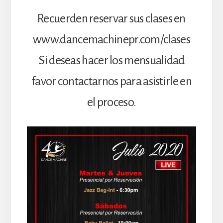
Recuerden reservar sus clases en
www.dancemachinepr.com/clases
Si deseas hacer los mensualidad
favor contactarnos para asistirle en
el proceso.