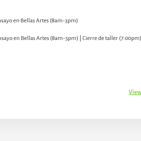
 Ensayo en Bellas Artes (8am-3pm)
Ensayo en Bellas Artes (8am-3pm) | Cierre de taller (7:00pm
View