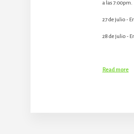
a las 7:00pm.
27 de julio -
28 de julio - 
Read more