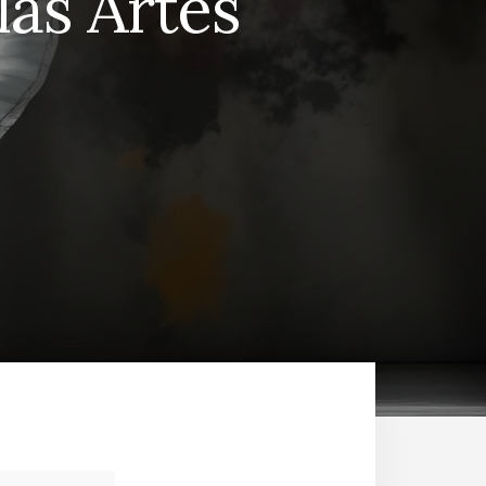
as Artes