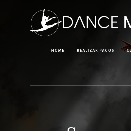
Skip
to
content
HOME
REALIZAR PAGOS
C