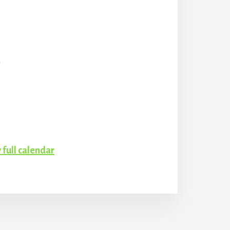
)
 full calendar