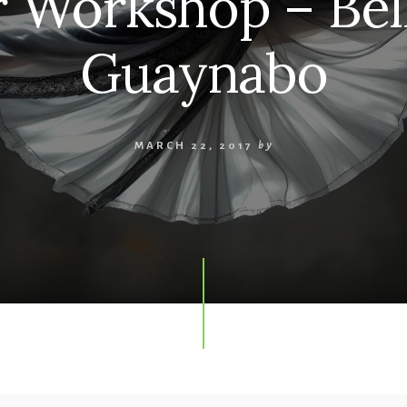
Workshop – Bell
Guaynabo
MARCH 22, 2017
by