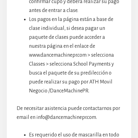
confirmar cupo y deberá realizar su pago
antes de entrar a clase.
Los pagos en la página están a base de
clase individual, si desea pagar un
paquete de clases puede acceder a
nuestra página en el enlace de
www.dancemachinepr.com > selecciona
Classes > selecciona School Payments y
busca el paquete de su predilección o
puede realizar su pago por ATH Movil
Negocio /DanceMachinePR.
De necesitar asistencia puede contactarnos por
email en info@dancemachinepr.com.
Es requerido el uso de mascarilla en todo