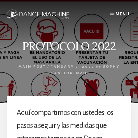
Skip
to
MENU
content
PROTOCOLO 2022
MAIN POST
/
JANUARY 7, 2022
by
SOPHY
SANFIORENZO
Aquí compartimos con ustedes los
pasos a seguir y las medidas que