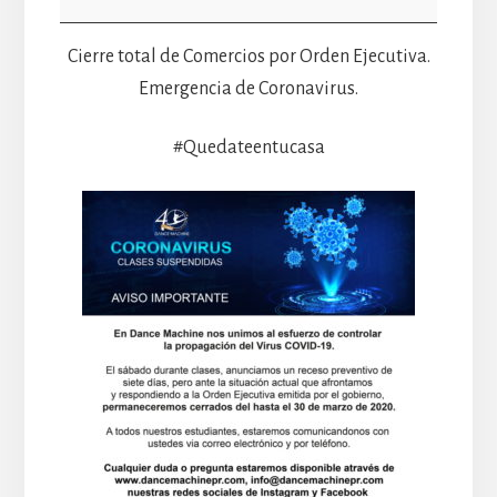
OE-
2020-
Cierre total de Comercios por Orden Ejecutiva.
23
Emergencia de Coronavirus.
#Quedateentucasa