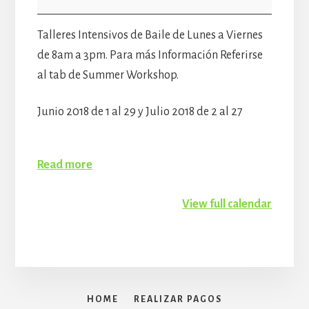
Verano
8am-
Talleres Intensivos de Baile de Lunes a Viernes
3pm
de 8am a 3pm. Para más Información Referirse
al tab de Summer Workshop.
Junio 2018 de 1 al 29 y Julio 2018 de 2 al 27
Read more
View full calendar
HOME
REALIZAR PAGOS